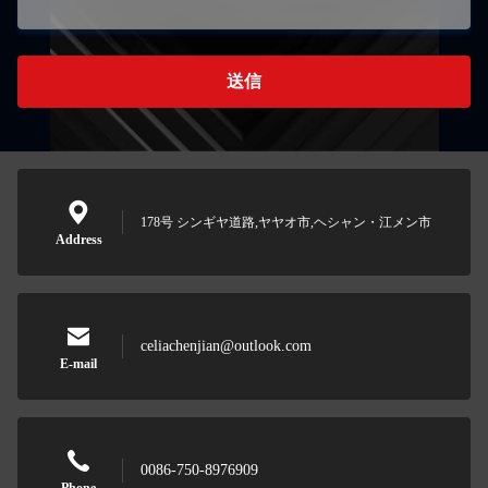
送信
178号 シンギヤ道路,ヤヤオ市,ヘシャン・江メン市
Address
celiachenjian@outlook.com
E-mail
0086-750-8976909