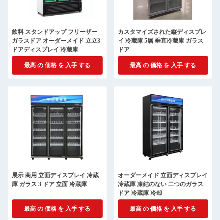
飲料 スタンドアップ フリーザー
カスタマイズされた縦ディスプレ
ガラスドア オーダーメイド 立立3
イ 冷蔵庫 5層 垂直冷蔵庫 ガラス
ドアディスプレイ 冷蔵庫
ドア
最高 の 価格 を 入手 する
最高 の 価格 を 入手 する
展示 商用 立面ディスプレイ 冷蔵
オーダーメイド 立面ディスプレイ
庫 ガラス 3 ドア 立面 冷蔵庫
冷蔵庫 凍結のない 二つのガラス
ドア 冷蔵庫 冷却
最高 の 価格 を 入手 する
最高 の 価格 を 入手 する