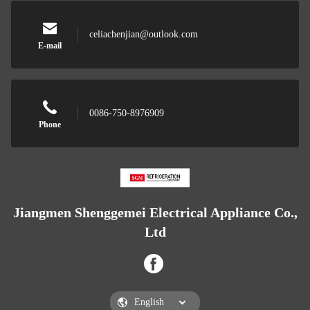
celiachenjian@outlook.com
E-mail
0086-750-8976909
Phone
Jiangmen Shenggemei Electrical Appliance Co.,
Ltd