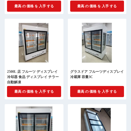
最高 の 価格 を 入手 する
最高 の 価格 を 入手 する
2500L 店 フルーツ ディスプレイ
グラスドア フルーツディスプレイ
冷却器 食品 ディスプレイ チラー
冷蔵庫 容量3C
自動解凍
最高 の 価格 を 入手 する
最高 の 価格 を 入手 する