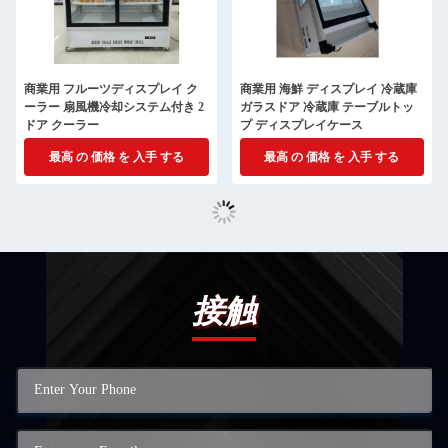
商業用 フルーツディスプレイ ク
商業用 海鮮 ディスプレイ 冷蔵庫
ーラー 扇風機冷却システム付き 2
ガラスドア 冷蔵庫 テーブルトッ
ドア クーラー
プ ディスプレイケース
最高 の 価格 を 入手 する
最高 の 価格 を 入手 する
接触