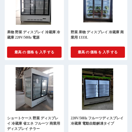
果物 野菜 ディスプレイ 冷蔵庫 冷
野菜 果物 ディスプレイ 冷蔵庫 商
蔵庫 220V/50Hz 電源
業用 1333L
最高 の 価格 を 入手 する
最高 の 価格 を 入手 する
ショートケース 野菜 ディスプレ
220V/50Hz フルーツディスプレイ
イ 冷蔵庫 省エネ フルーツ 商業用
冷蔵庫 電動自動解凍タイプ
ディスプレイ チラー