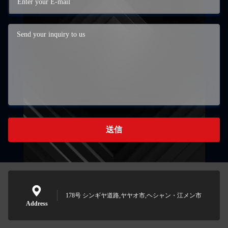
送信
178号 シンギヤ道路,ヤヤオ市,ヘシャン・江メン市
Address