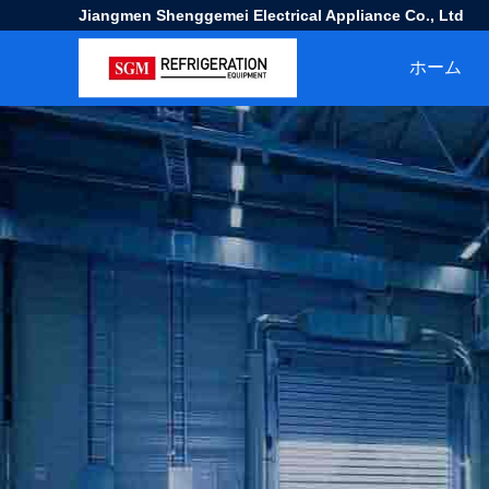
Jiangmen Shenggemei Electrical Appliance Co., Ltd
ホーム