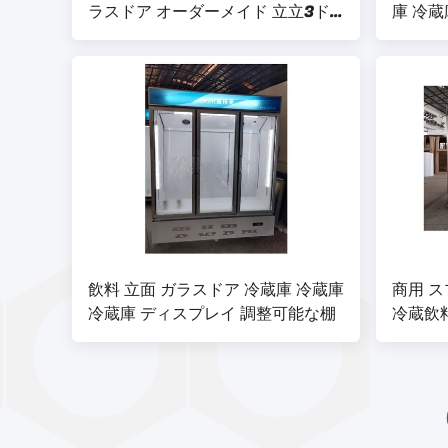
ラスドア オーダーメイド 立立3ド
庫 冷
アディスプレイ 冷蔵庫
飲料 立面 ガラスドア 冷蔵庫 冷蔵庫
商用 ス
冷蔵庫 ディスプレイ 調整可能な棚
冷蔵飲料