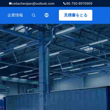
celiachenjian@outlook.com
86-750-8976909
企業情報
見積書をとる
描述