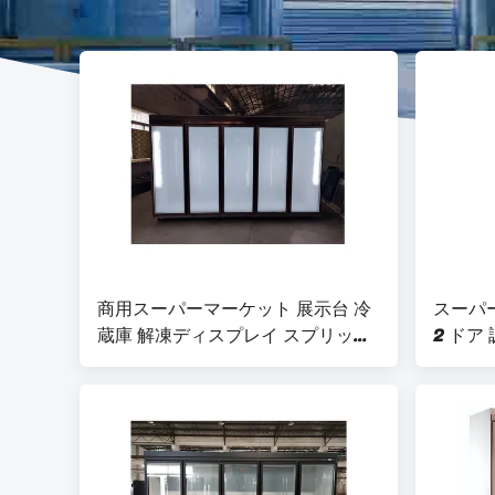
商用スーパーマーケット 展示台 冷
スーパー
蔵庫 解凍ディスプレイ スプリット
2 ドア
クーラー