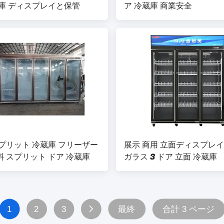
蔵庫 ディスプレイと保管
ア 冷蔵庫 商業安全
プリット 冷蔵庫 フリーザー
展示 商用 立面ディスプレイ
 スプリット ドア 冷蔵庫
ガラス 3 ドア 立面 冷蔵庫
1
2
3
最終
合計 3 ページ