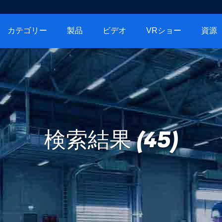
カテゴリー
製品
ビデオ
VRショー
資源
検索結果 (45)