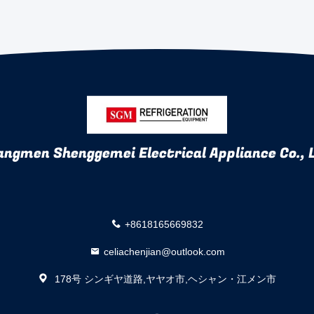
angmen Shenggemei Electrical Appliance Co., 
+8618165669832
celiachenjian@outlook.com
178号 シンギヤ道路,ヤヤオ市,ヘシャン・江メン市