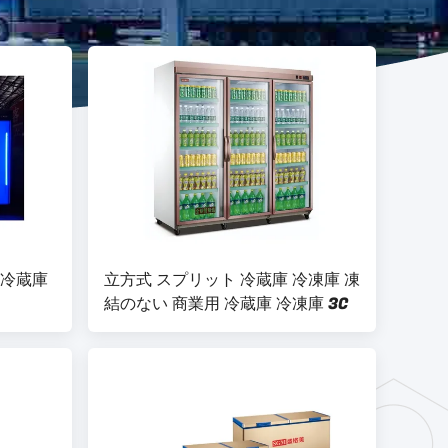
 冷蔵庫
立方式 スプリット 冷蔵庫 冷凍庫 凍
結のない 商業用 冷蔵庫 冷凍庫 3C