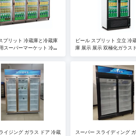
 スプリット 冷蔵庫と冷蔵庫
ビール スプリット 立立 冷
商用スーパーマーケット 冷蔵
庫 展示 展示 双極化ガラス
ライジング ガラス ドア 冷蔵
スーパー スライディング 