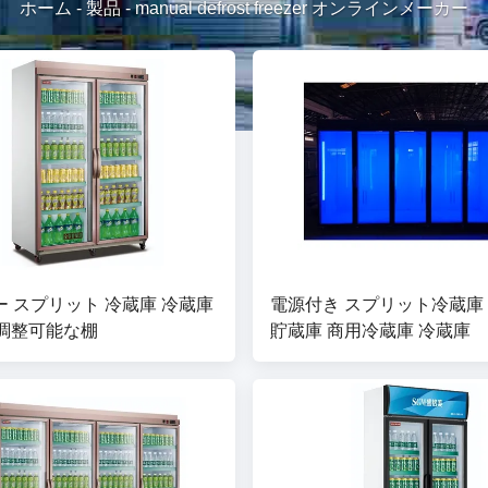
ホーム
-
製品
-
manual defrost freezer オンラインメーカー
 スプリット 冷蔵庫 冷蔵庫
電源付き スプリット冷蔵庫
 調整可能な棚
貯蔵庫 商用冷蔵庫 冷蔵庫