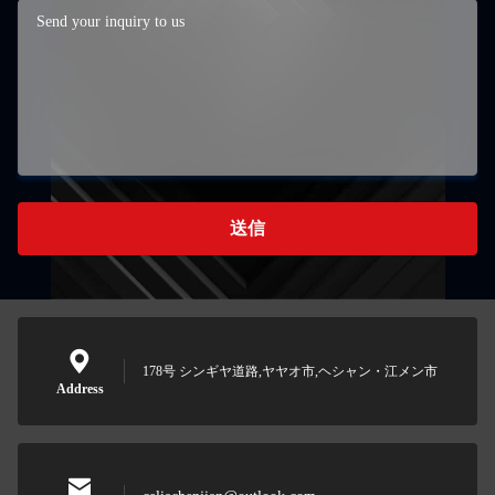
送信
178号 シンギヤ道路,ヤヤオ市,ヘシャン・江メン市
Address