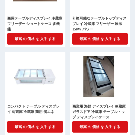
商用テーブルディスプレイ 冷蔵庫
引換可能なテーブルトップディス
フリーザー ショートケース 多機
プレイ 冷蔵庫 フリーザー 展示
能
150W パワー
最高 の 価格 を 入手 する
最高 の 価格 を 入手 する
コンパクト テーブル ディスプレ
商業用 海鮮 ディスプレイ 冷蔵庫
イ 冷蔵庫 冷蔵庫 商用 省エネ
ガラスドア 冷蔵庫 テーブルトッ
プ ディスプレイケース
最高 の 価格 を 入手 する
最高 の 価格 を 入手 する