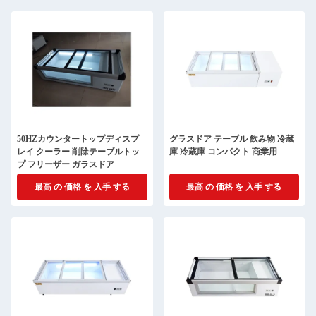
50HZカウンタートップディスプ
グラスドア テーブル 飲み物 冷蔵
レイ クーラー 削除テーブルトッ
庫 冷蔵庫 コンパクト 商業用
プ フリーザー ガラスドア
最高 の 価格 を 入手 する
最高 の 価格 を 入手 する