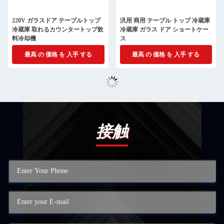
220V ガラスドア テーブルトップ
汎用 商用 テーブル トップ 冷蔵庫
冷蔵庫 取れるカウンタートップ飲
冷蔵庫 ガラス ドア ショートケー
料冷却機
ス
最高 の 価格 を 入手 する
最高 の 価格 を 入手 する
接触