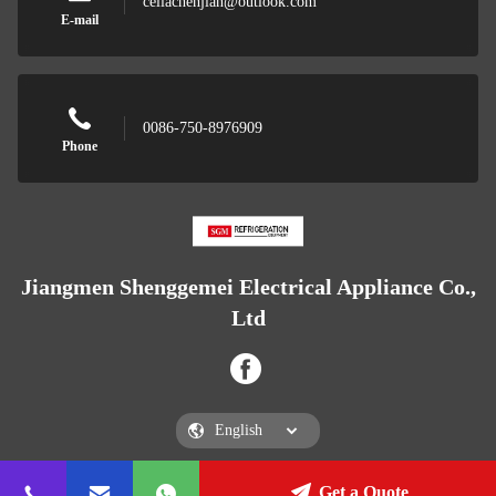
celiachenjian@outlook.com
E-mail
0086-750-8976909
Phone
Jiangmen Shenggemei Electrical Appliance Co.,
Ltd
Get a Quote
Jiangmen Shenggemei Electrical Appliance Co., Ltd